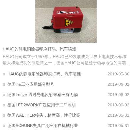
HAUG的静电消除器印刷打码、汽车喷漆
HAUG公司成立于1957年，HAUG已经发展成为世界上电离技术领域
最大和最成功的制造商之一，德国HAUG公司是处于领导地位的高端...
HAUG的静电消除器印刷打码、汽车喷漆
2019-05-30
德国ifm工业应用部分型号
2019-06-02
德国Leuze 通过光电反射来感应有无物
2019-06-02
德国LED2WORK广泛应用于工厂照明
2019-06-02
德国WALTHER接头，精度高，性价比高
2019-05-31
德国SCHUNK夹具广泛应用在机械行业
2019-05-31