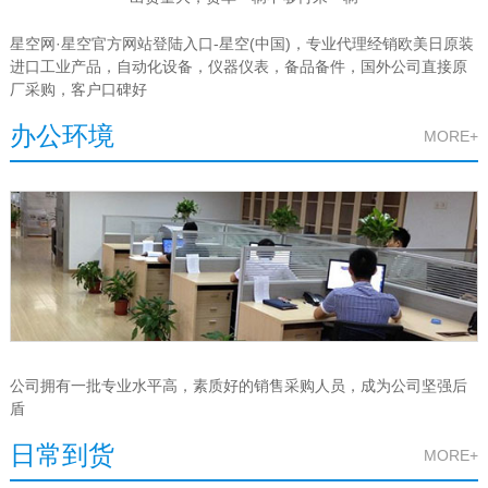
星空网·星空官方网站登陆入口-星空(中国)，专业代理经销欧美日原装
进口工业产品，自动化设备，仪器仪表，备品备件，国外公司直接原
厂采购，客户口碑好
办公环境
MORE+
公司拥有一批专业水平高，素质好的销售采购人员，成为公司坚强后
盾
日常到货
MORE+