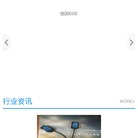
德国EGE
行业资讯
MORE+