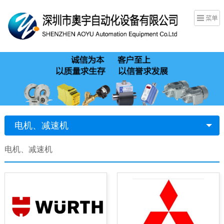
电机、减速机
电机、减速机