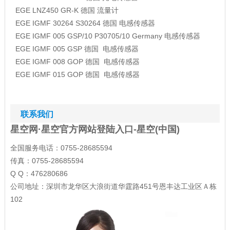
EGE
LNZ450 GR-K
德国
流量计
EGE
IGMF 30264 S30264
德国
电感传感器
EGE
IGMF 005 GSP/10 P30705/10
Germany
电感传感器
EGE
IGMF 005 GSP
德国 电感传感器
EGE
IGMF 008 GOP
德国 电感传感器
EGE
IGMF 015 GOP
德国 电感传感器
联系我们
星空网·星空官方网站登陆入口-星空(中国)
全国服务电话：0755-28685594
传真：0755-28685594
Q Q：476280686
公司地址：深圳市龙华区大浪街道华霆路451号恩丰达工业区Ａ栋
102