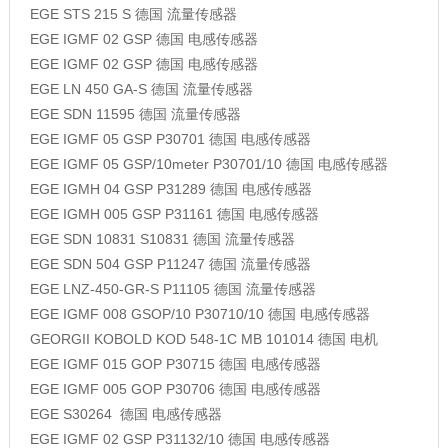
EGE
STS 215 S
德国
流量传感器
EGE
IGMF 02 GSP
德国
电感传感器
EGE
IGMF 02 GSP
德国
电感传感器
EGE
LN 450 GA-S
德国
流量传感器
EGE
SDN 11595
德国
流量传感器
EGE
IGMF 05 GSP P30701
德国
电感传感器
EGE
IGMF 05 GSP/10meter P30701/10
德国
电感传感器
EGE
IGMH 04 GSP P31289
德国
电感传感器
EGE
IGMH 005 GSP P31161
德国
电感传感器
EGE
SDN 10831 S10831
德国
流量传感器
EGE
SDN 504 GSP P11247
德国
流量传感器
EGE
LNZ-450-GR-S P11105
德国
流量传感器
EGE
IGMF 008 GSOP/10 P30710/10
德国
电感传感器
GEORGII KOBOLD
KOD 548-1C MB 101014
德国
电机
EGE
IGMF 015 GOP P30715
德国
电感传感器
EGE
IGMF 005 GOP P30706
德国
电感传感器
EGE
S30264
德国
电感传感器
EGE
IGMF 02 GSP P31132/10
德国
电感传感器