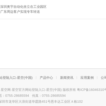
：
深圳奥宇自动化坐立在工业园区
：
广东周边客户实现专车转送
站登陆入口-星空(中国)
产品中心
新闻资讯
应用案例
公
ht © 星空网·星空官方网站登陆入口-星空(中国) 版权所有
粤ICP备16046310
0755-28685594 传真：0755-28685594
深圳市龙华区大浪街道华霆路451号恩丰达工业区Ａ栋102