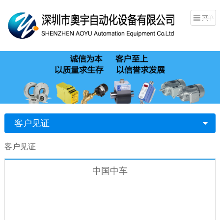
客户见证
客户见证
中国中车