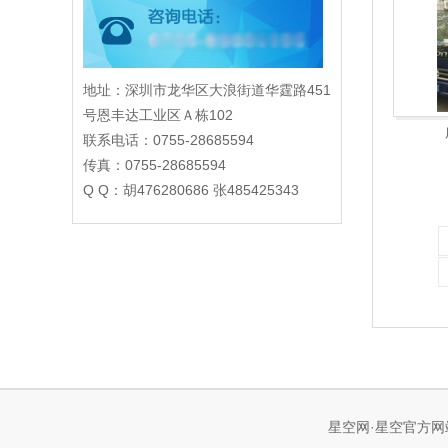
地址：深圳市龙华区大浪街道华霆路451
号恩丰达工业区Ａ栋102
联系电话：0755-28685594
传真：0755-28685594
Q Q：胡476280686 张485425343
星空网·星空官方网