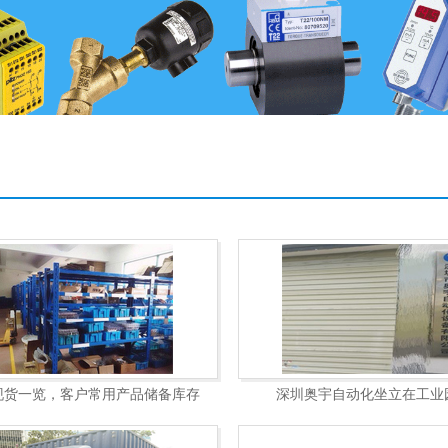
现货一览，客户常用产品储备库存
深圳奥宇自动化坐立在工业