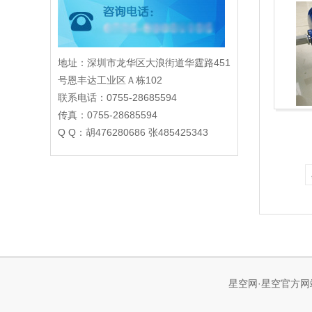
地址：深圳市龙华区大浪街道华霆路451
号恩丰达工业区Ａ栋102
联系电话：0755-28685594
传真：0755-28685594
Q Q：胡476280686 张485425343
星空网·星空官方网