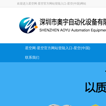
欢迎进入星空网·星空官方网站登陆入口-星空(中国)网站
星空网·星空官方网站登陆入口-星空(中国)
联系我们