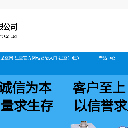
星空网·星空官方网站登陆入口-星空(中国)
产品中心