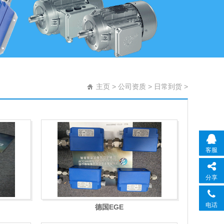
主页
>
公司资质
>
日常到货
>
客服
分享
电话
德国EGE