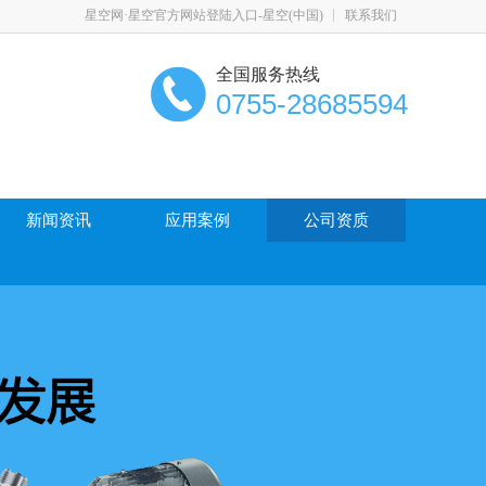
星空网·星空官方网站登陆入口-星空(中国)
联系我们
全国服务热线
0755-28685594
新闻资讯
应用案例
公司资质