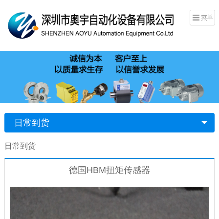
日常到货
日常到货
德国HBM扭矩传感器