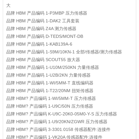
大
品牌
HBM
产品编码
1-P3MBP
压力传感器
品牌
HBM
产品编码
1-DAK2
工具套装
品牌
HBM
产品编码
Z4A
测力传感器
品牌
HBM
产品编码
D-TEDS/MONT-DB
品牌
HBM
产品编码
1-KAB139A-6
品牌
HBM
产品编码
1-S9M/10KN-1
全部/传感器/测力传感器
品牌
HBM
产品编码
SCOUT55
放大器
品牌
HBM
产品编码
1-U10M/250KN
力量传感器
品牌
HBM
产品编码
1-U2B/2KN
力量传感器
品牌
HBM
产品编码
1-WI/5MM-T
直线编码器
品牌
HBM
产品编码
1-T22/20NM
扭矩传感器
品牌
HBM?
产品编码
1-WI/5MM-T
压力传感器
品牌
HBM?
产品编码
1-U9C/50N
压力传感器
品牌
HBM?
产品编码
K-U9C-20K0-05M0-Y-S
压力传感器
品牌
HBM?
产品编码
1-U9/20KN/ZGWR
压力传感器
品牌
HBM?
产品编码
3-3301.0158
传感器配件:连接件
品牌
HBM?
产品编码
1-VK20A
传感器配件:连接件