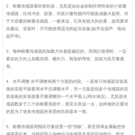
2、称重传感器要轻拿轻放，尤其是由合金铝制作弹性体的小容量
传感器，任何冲击、跌落，对其计量性能均可能造成极大损害。对
于大容量的称重传感器，一般来说，它具有较大的自重，故而要求
在搬运、安装时，尽可能使用适当的起吊设备(如手拉葫芦、电动
葫芦等)。
3、每种称重传感器的加载方向都是确定的，而我们使用时，一定
要在此方向上加载负荷。横向力、附加的弯矩、扭矩力应尽量避
免。
4、水平调整:水平调整有两个方面的内容。一是单只传感器安装底
座的安装平面要用水平仪调整水平，另一方面是指多个传感器的安
装底座的安装面要尽量调整到一个水平面上(用水准仪)，尤其是传
感器数多于三个的称重系统中，更应注意这一点，这样做的主要目
的是为了使各传感器所承受的负荷基本一致。
5、称重传感器周围应尽量设置一些"挡板"，甚至用薄金属板把传
感器罩起来。这样可防止杂物玷污传感器及某些可动部分，而这