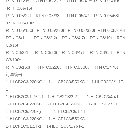
RTN 0.05/1t RTN 0.05/2.2t RTN 0.05/4.7t RTN 0.05/10t
RTN 0.05/15t
RTN 0.05/22t RTN 0.05/33t RTN 0.05/47t RTN 0.05/68t
RTN 0.05/100t
RTN 0.05/150t RTN 0.05/220t RTN 0.05/330t RTN 0.05/470t
RTN C3/1t RTN C3/2.2t RTN C3/4.7t RTN C3/10t RTN
C3/15t
RTN C3/22t RTN C3/33t RTN C3/47t RTN C3/68t RTN
C3/100t
RTN C3/150t RTN C3/220t RTN C3/330t RTN C3/470t
订单编号
1-HLCB2C3/220KG-1 1-HLCB2C3/550KG-1 1-HLCB2C3/1.1T-
1
1-HLCB2C3/1.76T-1 1-HLCB2C3/2.2T 1-HLCB2C3/4.4T
1-HLCB2C4/220KG 1-HLCB2C4/550KG 1-HLCB2C4/1.1T
1-HLCB2C6/220kg 1-HLCB2C6/1.1T
1-HLCF1C3/220KG-1 1-HLCF1C3/550KG-1
1-HLCF1C3/1.1T-1 1-HLCF1C3/1.76T-1