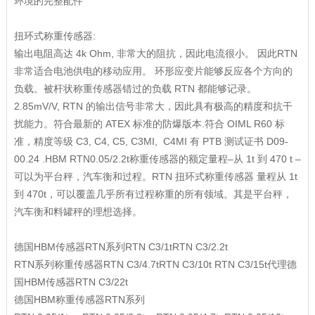
环境的完整配件
扭环式称重传感器:
输出电阻高达 4k Ohm, 非常大的阻抗，因此电流很小。 因此RTN
非常适合电池供电的移动应用。 环形应变片能够反应各个方向的
负载。被杆状称重传感器错过的负载 RTN 都能够记录。
2.85mV/V, RTN 的输出信号非常大，因此具有极高的精度和抗干
扰能力。符合最新的 ATEX 标准的防爆版本.符合 OIML R60 标
准，精度等级 C3, C4, C5, C3MI, C4MI 有 PTB 测试证书 D09-
00.24 .HBM RTN0.05/2.2t称重传感器的额定量程–从 1t 到 470 t –
可以为平台秤，汽车衡和过程。RTN 扭环式称重传感器 量程从 1t
到 470t，可以覆盖几乎所有过程称重的所有领域。其是平台秤，
汽车衡和料罐秤的理想选择。
德国HBM传感器RTN系列RTN C3/1tRTN C3/2.2t
RTN系列称重传感器RTN C3/4.7tRTN C3/10t RTN C3/15t代理德
国HBM传感器RTN C3/22t
德国HBM称重传感器RTN系列