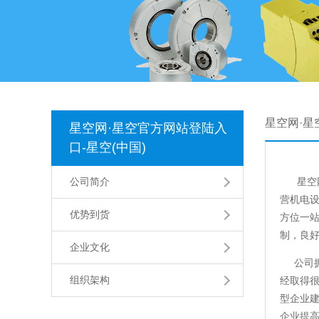
星空网·星
星空网·星空官方网站登陆入
口-星空(中国)
公司简介
星空网
营机电
优势到货
方位一
制，良
企业文化
公司拥
组织架构
经取得
型企业
企业提