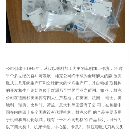
公司创建于1945年，从仅以来料加工为主的车削加工作坊，经 过
半个多世纪的奋斗与发展，雄克公司终于成为全球醉大的静 压膨
胀式夹具系统生产厂和全球醉大的卡爪生产厂，其自动抓 取机构
的开发和生产则始终位于欧洲乃至世界同业之前列。如 今，雄克
公司在德国和美国拥有四大生产基地，在英国、法国 、瑞士、奥
地利、瑞典、比利时、荷兰、意大利等国设有子公 司，在包括中
国在内的四十多个国家设有代理机构。雄克公司 的产品主要应用
于机械和自动化领域，现有上千种不同规格的 产品系列，可分为
以下四大类:1、机床卡盘、中心架、卡爪2、 静压膨胀式刀具夹头