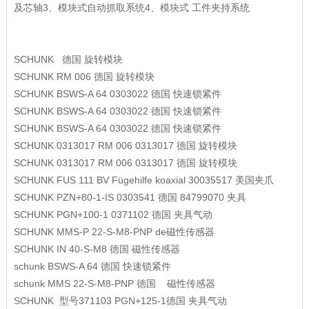
及芯轴3、模块式自动抓取系统4、模块式 工件夹持系统
SCHUNK
德国
旋转模块
SCHUNK
RM 006
德国
旋转模块
SCHUNK
BSWS-A 64 0303022
德国
快速锁紧件
SCHUNK
BSWS-A 64 0303022
德国
快速锁紧件
SCHUNK
BSWS-A 64 0303022
德国
快速锁紧件
SCHUNK
0313017 RM 006 0313017
德国
旋转模块
SCHUNK
0313017 RM 006 0313017
德国
旋转模块
SCHUNK
FUS 111 BV Fügehilfe koaxial 30035517
美国夹爪
SCHUNK
PZN+80-1-IS 0303541
德国
84799070
夹具
SCHUNK
PGN+100-1 0371102
德国
夹具气动
SCHUNK
MMS-P 22-S-M8-PNP
de磁性传感器
SCHUNK
IN 40-S-M8
德国
磁性传感器
schunk
BSWS-A 64
德国
快速锁紧件
schunk
MMS 22-S-M8-PNP
德国 磁性传感器
SCHUNK 型号371103 PGN+125-1德国 夹具气动