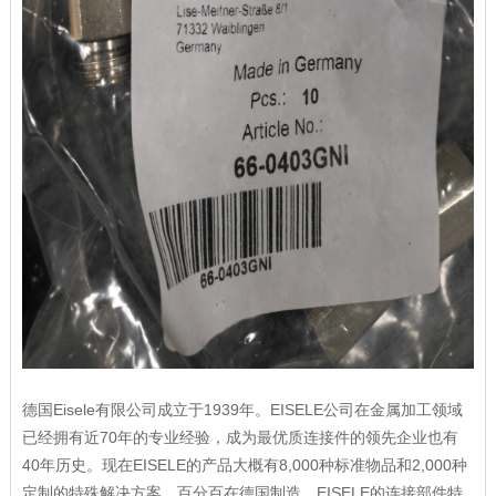
德国Eisele有限公司成立于1939年。EISELE公司在金属加工领域
已经拥有近70年的专业经验，成为最优质连接件的领先企业也有
40年历史。现在EISELE的产品大概有8,000种标准物品和2,000种
定制的特殊解决方案，百分百在德国制造。EISELE的连接部件特