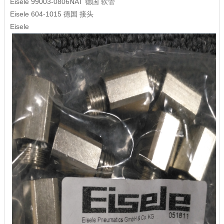
Eisele
99003-0806NAT
德国
软管
Eisele
604-1015
德国
接头
Eisele