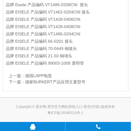
品牌
Eisele
产品编码
VT1486-0208CNI
接头
品牌
EISELE
产品编码
VT1462‐0204CNI
接头
品牌
EISELE
产品编码
VT1428‐0406CNI
品牌
EISELE
产品编码
VT1428‐0408CNI
品牌
EISELE
产品编码
VT1486‐0204CNI
品牌
EISELE
产品编码
66-0201
接头
品牌
EISELE
产品编码
70-0449
铜接头
品牌
EISELE
产品编码
21-50
铜堵头
品牌
EISELE
产品编码
99003-1008
透明管
上一篇：
德国LAPP电缆
下一篇：
德家BURKERT产品应用主要型号
Copyright © 星空网·星空官方网站登陆入口-星空(中国) 版权所有
粤ICP备16046310号-1