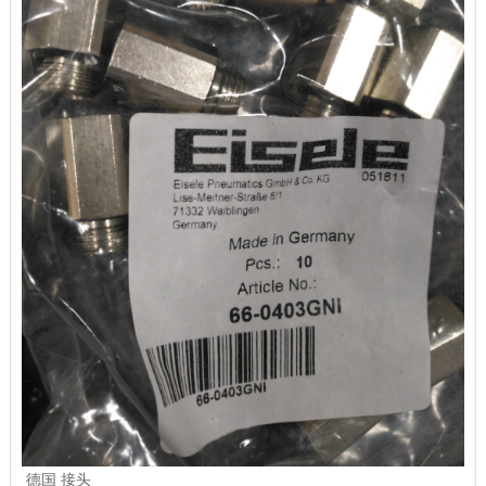
德国
接头