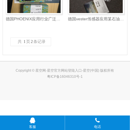
德国PHOENIX应用行业广泛，某石油化工厂奥宇长期
德国vester传感器应用某石油化工厂
共
1
页
2
条记录
Copyright © 星空网·星空官方网站登陆入口-星空(中国) 版权所有
粤ICP备16046310号-1
客服
电话